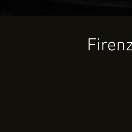
HOME
BIO
CONCERTS
MED
Firenz