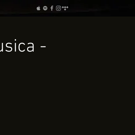
usica -